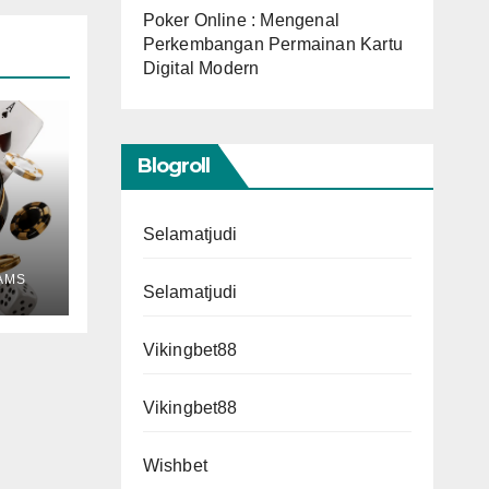
Poker Online : Mengenal
Perkembangan Permainan Kartu
Digital Modern
Blogroll
Selamatjudi
AMS
n
Selamatjudi
Vikingbet88
Vikingbet88
Wishbet