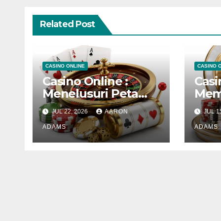
Related Post
CASINO ONLINE
CASINO 
Casino Online :
Casi
Menelusuri Peta
Mem
Menu, Pilihan
Kerj
JUL 22, 2026
AARON
JUL 1
Permainan, Dan
Hibu
Jeda Sebelum
ADAMS
Berb
ADAMS
Mengambil
Langkah