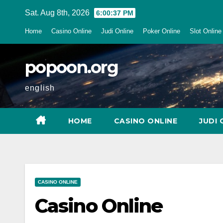
Skip
Sat. Aug 8th, 2026
6:00:37 PM
to
Home
Casino Online
Judi Online
Poker Online
Slot Online
content
popoon.org
english
HOME
CASINO ONLINE
JUDI 
CASINO ONLINE
Casino Online