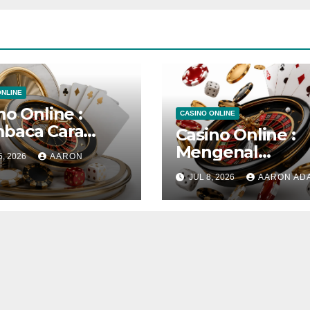
ONLINE
no Online :
CASINO ONLINE
baca Cara
Casino Online :
a Ruang
Mengenal
5, 2026
AARON
ran Digital
Perkembangan
JUL 8, 2026
AARON AD
asis Permainan
Platform Hibura
Digital Berbasis
Teknologi