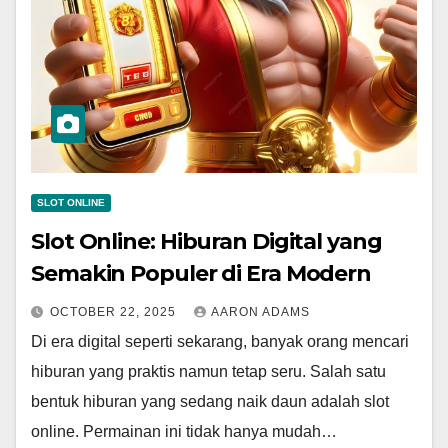
SLOT ONLINE
Slot Online: Hiburan Digital yang
Semakin Populer di Era Modern
OCTOBER 22, 2025
AARON ADAMS
Di era digital seperti sekarang, banyak orang mencari
hiburan yang praktis namun tetap seru. Salah satu
bentuk hiburan yang sedang naik daun adalah slot
online. Permainan ini tidak hanya mudah…