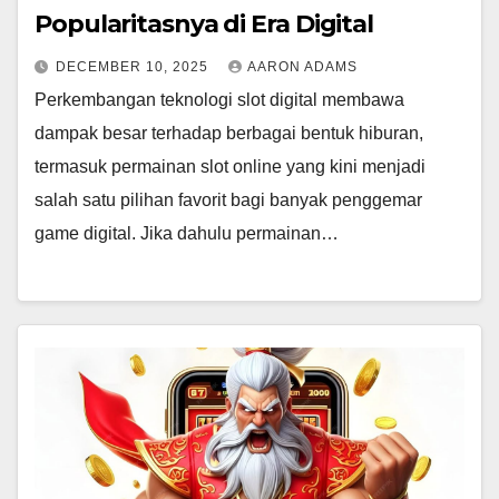
Popularitasnya di Era Digital
DECEMBER 10, 2025
AARON ADAMS
Perkembangan teknologi slot digital membawa
dampak besar terhadap berbagai bentuk hiburan,
termasuk permainan slot online yang kini menjadi
salah satu pilihan favorit bagi banyak penggemar
game digital. Jika dahulu permainan…