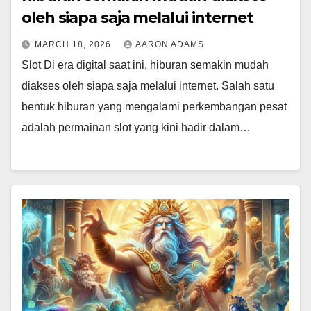
oleh siapa saja melalui internet
MARCH 18, 2026
AARON ADAMS
Slot Di era digital saat ini, hiburan semakin mudah
diakses oleh siapa saja melalui internet. Salah satu
bentuk hiburan yang mengalami perkembangan pesat
adalah permainan slot yang kini hadir dalam…