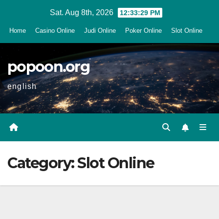
Skip
Sat. Aug 8th, 2026
12:33:31 PM
to
Home
Casino Online
Judi Online
Poker Online
Slot Online
content
popoon.org
english
Category:
Slot Online