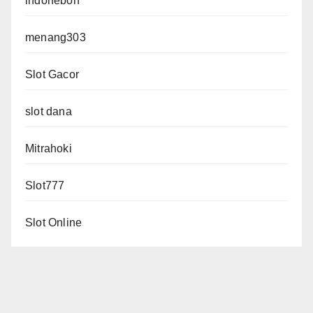
indoheboh
menang303
Slot Gacor
slot dana
Mitrahoki
Slot777
Slot Online