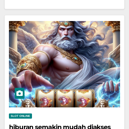
SLOT ONLINE
hiburan semakin mudah diakses