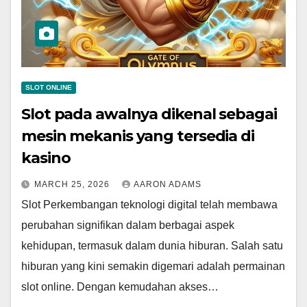
SLOT ONLINE
Slot pada awalnya dikenal sebagai
mesin mekanis yang tersedia di
kasino
MARCH 25, 2026
AARON ADAMS
Slot Perkembangan teknologi digital telah membawa
perubahan signifikan dalam berbagai aspek
kehidupan, termasuk dalam dunia hiburan. Salah satu
hiburan yang kini semakin digemari adalah permainan
slot online. Dengan kemudahan akses…