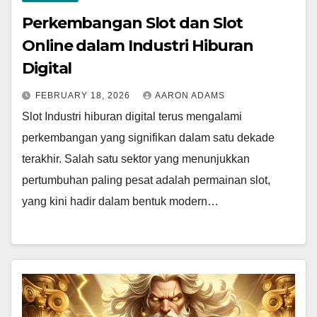
Perkembangan Slot dan Slot
Online dalam Industri Hiburan
Digital
FEBRUARY 18, 2026
AARON ADAMS
Slot Industri hiburan digital terus mengalami
perkembangan yang signifikan dalam satu dekade
terakhir. Salah satu sektor yang menunjukkan
pertumbuhan paling pesat adalah permainan slot,
yang kini hadir dalam bentuk modern…