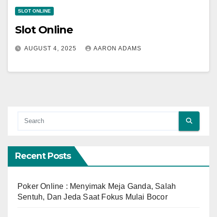
SLOT ONLINE
Slot Online
AUGUST 4, 2025
AARON ADAMS
Recent Posts
Poker Online : Menyimak Meja Ganda, Salah
Sentuh, Dan Jeda Saat Fokus Mulai Bocor