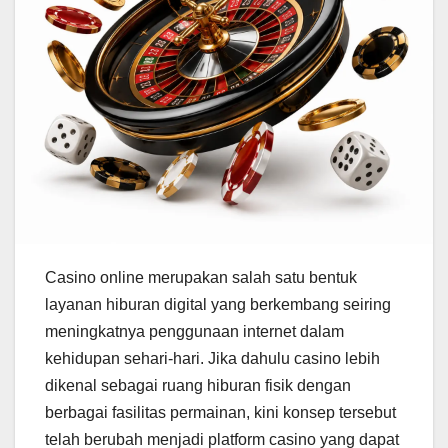
Casino online merupakan salah satu bentuk
layanan hiburan digital yang berkembang seiring
meningkatnya penggunaan internet dalam
kehidupan sehari-hari. Jika dahulu casino lebih
dikenal sebagai ruang hiburan fisik dengan
berbagai fasilitas permainan, kini konsep tersebut
telah berubah menjadi platform casino yang dapat