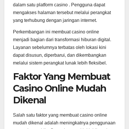
dalam satu platform casino . Pengguna dapat
mengakses halaman tersebut melalui perangkat
yang terhubung dengan jaringan internet.
Perkembangan ini membuat casino online
menjadi bagian dari transformasi hiburan digital.
Layanan sebelumnya terbatas oleh lokasi kini
dapat disusun, diperbarui, dan dikembangkan
melalui sistem perangkat lunak lebih fleksibel.
Faktor Yang Membuat
Casino Online Mudah
Dikenal
Salah satu faktor yang membuat casino online
mudah dikenal adalah meningkatnya penggunaan