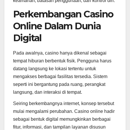
keamanan, batasan penggunaan, dan kontrol diri.
Perkembangan Casino
Online Dalam Dunia
Digital
Pada awalnya, casino hanya dikenal sebagai
tempat hiburan berbentuk fisik. Pengguna harus
datang langsung ke lokasi tertentu untuk
mengakses berbagai fasilitas tersedia. Sistem
seperti ini bergantung pada ruang, perangkat
langsung, dan interaksi di tempat.
Seiring berkembangnya internet, konsep tersebut
mulai mengalami perubahan. Casino online hadir
sebagai bentuk digital memungkinkan berbagai
fitur, informasi, dan tampilan layanan disusun