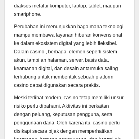
diakses melalui komputer, laptop, tablet, maupun
smartphone.
Perubahan ini menunjukkan bagaimana teknologi
mampu membawa layanan hiburan konvensional
ke dalam ekosistem digital yang lebih fleksibel.
Dalam casino , berbagai elemen seperti sistem
akun, tampilan halaman, server, basis data,
keamanan digital, dan desain antarmuka saling
terhubung untuk membentuk sebuah platform
casino dapat digunakan secara praktis.
Meski terlihat modern, casino tetap memiliki unsur
risiko perlu dipahami. Aktivitas ini berkaitan
dengan peluang, keputusan pengguna, serta
penggunaan dana. Oleh karena itu, casino perlu
disikapi secara bijak dengan memperhatikan