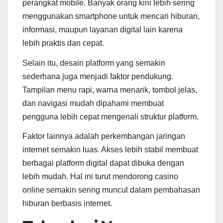
perangkat mobile. Banyak orang kini lebih sering
menggunakan smartphone untuk mencari hiburan,
informasi, maupun layanan digital lain karena
lebih praktis dan cepat.
Selain itu, desain platform yang semakin
sederhana juga menjadi faktor pendukung.
Tampilan menu rapi, warna menarik, tombol jelas,
dan navigasi mudah dipahami membuat
pengguna lebih cepat mengenali struktur platform.
Faktor lainnya adalah perkembangan jaringan
internet semakin luas. Akses lebih stabil membuat
berbagai platform digital dapat dibuka dengan
lebih mudah. Hal ini turut mendorong casino
online semakin sering muncul dalam pembahasan
hiburan berbasis internet.