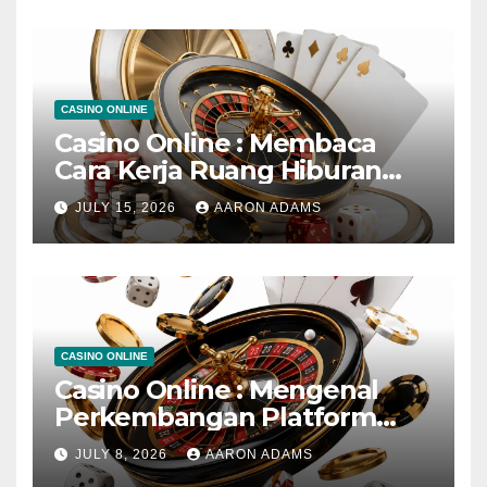
Langkah
CASINO ONLINE
Casino Online : Membaca
Cara Kerja Ruang Hiburan
Digital Berbasis Permainan
JULY 15, 2026
AARON ADAMS
CASINO ONLINE
Casino Online : Mengenal
Perkembangan Platform
Hiburan Digital Berbasis
JULY 8, 2026
AARON ADAMS
Teknologi