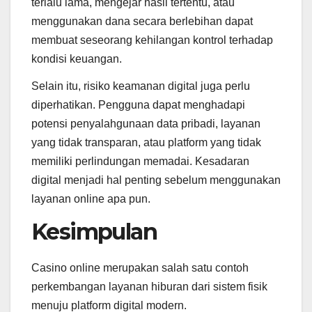
terlalu lama, mengejar hasil tertentu, atau
menggunakan dana secara berlebihan dapat
membuat seseorang kehilangan kontrol terhadap
kondisi keuangan.
Selain itu, risiko keamanan digital juga perlu
diperhatikan. Pengguna dapat menghadapi
potensi penyalahgunaan data pribadi, layanan
yang tidak transparan, atau platform yang tidak
memiliki perlindungan memadai. Kesadaran
digital menjadi hal penting sebelum menggunakan
layanan online apa pun.
Kesimpulan
Casino online merupakan salah satu contoh
perkembangan layanan hiburan dari sistem fisik
menuju platform digital modern.