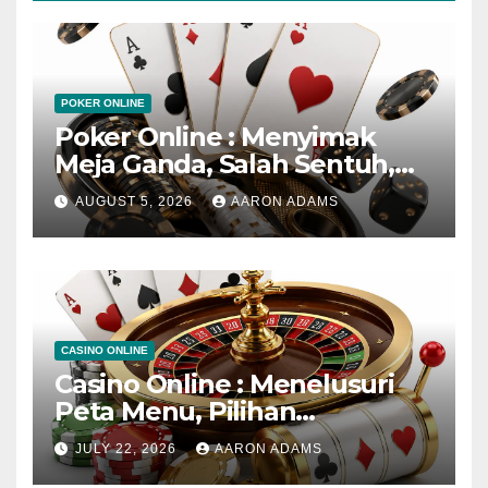
POKER ONLINE
Poker Online : Menyimak
Meja Ganda, Salah Sentuh,
Dan Jeda Saat Fokus Mulai
AUGUST 5, 2026
AARON ADAMS
Bocor
CASINO ONLINE
Casino Online : Menelusuri
Peta Menu, Pilihan
Permainan, Dan Jeda
JULY 22, 2026
AARON ADAMS
Sebelum Mengambil