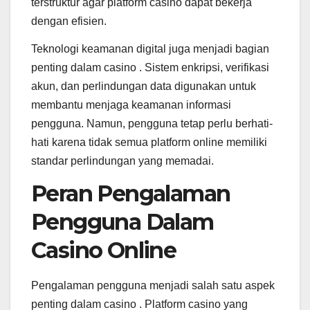
terstruktur agar platform casino dapat bekerja
dengan efisien.
Teknologi keamanan digital juga menjadi bagian
penting dalam casino . Sistem enkripsi, verifikasi
akun, dan perlindungan data digunakan untuk
membantu menjaga keamanan informasi
pengguna. Namun, pengguna tetap perlu berhati-
hati karena tidak semua platform online memiliki
standar perlindungan yang memadai.
Peran Pengalaman
Pengguna Dalam
Casino Online
Pengalaman pengguna menjadi salah satu aspek
penting dalam casino . Platform casino yang