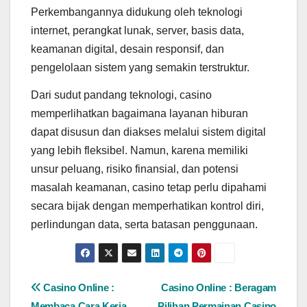
Perkembangannya didukung oleh teknologi
internet, perangkat lunak, server, basis data,
keamanan digital, desain responsif, dan
pengelolaan sistem yang semakin terstruktur.
Dari sudut pandang teknologi, casino
memperlihatkan bagaimana layanan hiburan
dapat disusun dan diakses melalui sistem digital
yang lebih fleksibel. Namun, karena memiliki
unsur peluang, risiko finansial, dan potensi
masalah keamanan, casino tetap perlu dipahami
secara bijak dengan memperhatikan kontrol diri,
perlindungan data, serta batasan penggunaan.
Post
Casino Online :
Casino Online : Beragam
Membaca Cara Kerja
Pilihan Permainan Casino