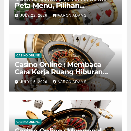
Peta Menu, Pilihan
Permainan, Dan Jeda
JULY 22, 2026
AARON ADAMS
Sebelum Mengambil
Langkah
CASINO ONLINE
Casino Online : Membaca
Cara Kerja Ruang Hiburan
Digital Berbasis Permainan
JULY 15, 2026
AARON ADAMS
CASINO ONLINE
Casino Online : Mengenal