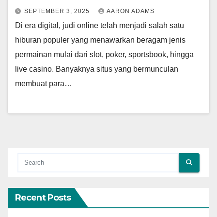
SEPTEMBER 3, 2025
AARON ADAMS
Di era digital, judi online telah menjadi salah satu
hiburan populer yang menawarkan beragam jenis
permainan mulai dari slot, poker, sportsbook, hingga
live casino. Banyaknya situs yang bermunculan
membuat para…
Recent Posts