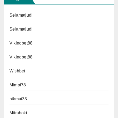
Selamatjudi
Selamatjudi
Vikingbet88
Vikingbet88
Wishbet
Mimpi78
nikmat33
Mitrahoki